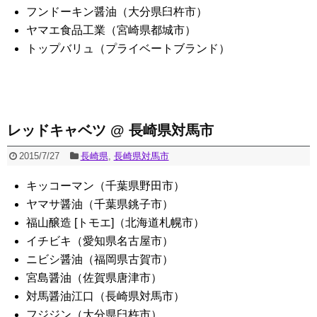
フンドーキン醤油（大分県臼杵市）
ヤマエ食品工業（宮崎県都城市）
トップバリュ（プライベートブランド）
レッドキャベツ @ 長崎県対馬市
2015/7/27
長崎県
,
長崎県対馬市
キッコーマン（千葉県野田市）
ヤマサ醤油（千葉県銚子市）
福山醸造 [トモエ]（北海道札幌市）
イチビキ（愛知県名古屋市）
ニビシ醤油（福岡県古賀市）
宮島醤油（佐賀県唐津市）
対馬醤油江口（長崎県対馬市）
フジジン（大分県臼杵市）