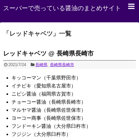
スーパーで売っている醤油のまとめサイト
「
レッドキャベツ
」
一覧
レッドキャベツ @ 長崎県長崎市
2021/7/24
長崎県
,
長崎県長崎市
キッコーマン（千葉県野田市）
イチビキ（愛知県名古屋市）
ニビシ醤油（福岡県古賀市）
チョーコー醤油（長崎県長崎市）
マルヤマ醤油（長崎県佐世保市）
ヨーコー商事（長崎県佐世保市）
フンドーキン醤油（大分県臼杵市）
フジジン（大分県臼杵市）