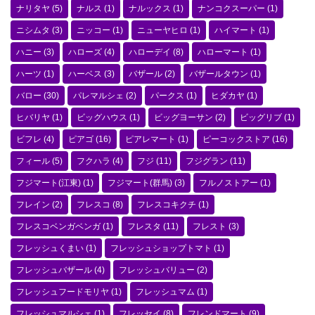
ナリタヤ
(5)
ナルス
(1)
ナルックス
(1)
ナンコクスーパー
(1)
ニシムタ
(3)
ニッコー
(1)
ニューヤヒロ
(1)
ハイマート
(1)
ハニー
(3)
ハローズ
(4)
ハローデイ
(8)
ハローマート
(1)
ハーツ
(1)
ハーベス
(3)
バザール
(2)
バザールタウン
(1)
バロー
(30)
パレマルシェ
(2)
パークス
(1)
ヒダカヤ
(1)
ヒバリヤ
(1)
ビッグハウス
(1)
ビッグヨーサン
(2)
ビッグリブ
(1)
ビフレ
(4)
ピアゴ
(16)
ピアレマート
(1)
ピーコックストア
(16)
フィール
(5)
フクハラ
(4)
フジ
(11)
フジグラン
(11)
フジマート(江東)
(1)
フジマート(群馬)
(3)
フルノストアー
(1)
フレイン
(2)
フレスコ
(8)
フレスコキクチ
(1)
フレスコベンガベンガ
(1)
フレスタ
(11)
フレスト
(3)
フレッシュくまい
(1)
フレッシュショップトマト
(1)
フレッシュバザール
(4)
フレッシュバリュー
(2)
フレッシュフードモリヤ
(1)
フレッシュマム
(1)
フレッシュマルシェ
(1)
フレッセイ
(8)
フレンドマート
(9)