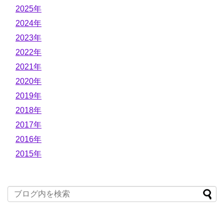
2025年
2024年
2023年
2022年
2021年
2020年
2019年
2018年
2017年
2016年
2015年