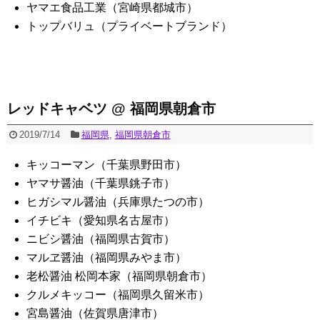
ヤマエ食品工業（宮崎県都城市）
トップバリュ（プライベートブランド）
レッドキャベツ @ 福岡県朝倉市
2019/7/14
福岡県
,
福岡県朝倉市
キッコーマン（千葉県野田市）
ヤマサ醤油（千葉県銚子市）
ヒガシマル醤油（兵庫県たつの市）
イチビキ（愛知県名古屋市）
ニビシ醤油（福岡県古賀市）
マルヱ醤油（福岡県みやま市）
老松醤油 松岡本家（福岡県朝倉市）
クルメキッコー（福岡県久留米市）
宮島醤油（佐賀県唐津市）