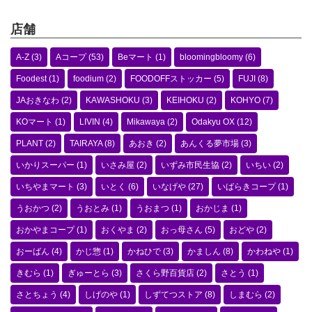
店舗
A-Z
(3)
Aコープ
(53)
Beマート
(1)
bloomingbloomy
(6)
Foodest
(1)
foodium
(2)
FOODOFFストッカー
(5)
FUJI
(8)
JAおきなわ
(2)
KAWASHOKU
(3)
KEIHOKU
(2)
KOHYO
(7)
KOマート
(1)
LIVIN
(4)
Mikawaya
(2)
Odakyu OX
(12)
PLANT
(2)
TAIRAYA
(8)
あおき
(2)
あんくる夢市場
(3)
いかりスーパー
(1)
いさみ屋
(2)
いずみ市民生協
(2)
いちい
(2)
いちやまマート
(3)
いとく
(6)
いなげや
(27)
いばらきコープ
(1)
うおかつ
(2)
うおとみ
(1)
うおまつ
(1)
おかじま
(1)
おかやまコープ
(1)
おくやま
(2)
おっ母さん
(5)
おどや
(2)
おーばん
(4)
かじ惣
(1)
かねひで
(3)
かましん
(8)
かわねや
(1)
きむら
(1)
ぎゅーとら
(3)
さくら野百貨店
(2)
さとう
(1)
さとちょう
(4)
しげのや
(1)
しずてつストア
(8)
しまむら
(2)