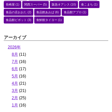
長崎屋
(1)
関西スーパー
(5)
阪急オアシス
(10)
食こまち
(1)
食品の店おおた
(2)
食品館あおば
(6)
食品館アプロ
(1)
食品館ピボット
(3)
食鮮館タイヨー
(1)
アーカイブ
2026年
8月
(11)
7月
(16)
6月
(17)
5月
(16)
4月
(21)
3月
(21)
2月
(25)
1月
(16)