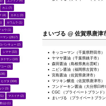
2)
エンマン
(4)
カニ
(7)
ク
(4)
カネニ
(3)
1)
カワムラ
(1)
チョウ
(1)
まいづる @ 佐賀県唐津
ーマン
(2617)
コバンキュー
(2)
シマヤ
(32)
キッコーマン（千葉県野田市）
ヤマサ醤油（千葉県銚子市）
タケサン
(10)
森田醤油（島根県奥出雲町）
デコー
(3)
ニビシ醤油（福岡県古賀市）
136)
宮島醤油（佐賀県唐津市）
マツキン醸造（佐賀県唐津市）
ヒゲタ
(308)
フンドーキン醤油（大分県臼杵
ルツ
(3)
CGC （プライベートブランド
21)
マスイチ
(2)
まいづる （プライベートブラ
歌山)
(1)