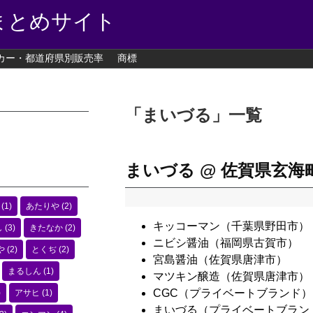
まとめサイト
カー・都道府県別販売率
商標
「
まいづる
」
一覧
まいづる @ 佐賀県玄海
(1)
あたりや
(2)
キッコーマン（千葉県野田市）
し
(3)
きたなか
(2)
ニビシ醤油（福岡県古賀市）
や
(2)
とくぢ
(2)
宮島醤油（佐賀県唐津市）
まるしん
(1)
マツキン醸造（佐賀県唐津市）
CGC（プライベートブランド）
)
アサヒ
(1)
まいづる（プライベートブラン