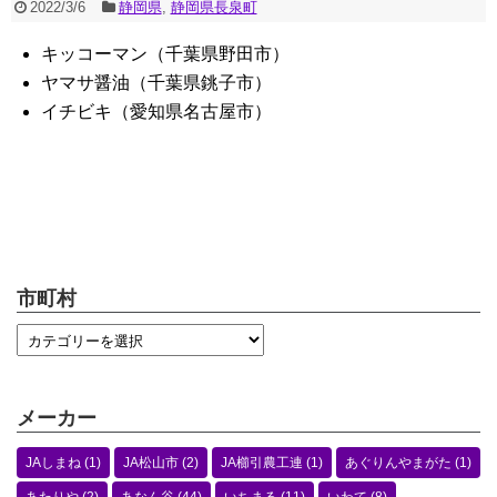
2022/3/6
静岡県
,
静岡県長泉町
キッコーマン（千葉県野田市）
ヤマサ醤油（千葉県銚子市）
イチビキ（愛知県名古屋市）
市町村
メーカー
JAしまね
(1)
JA松山市
(2)
JA櫛引農工連
(1)
あぐりんやまがた
(1)