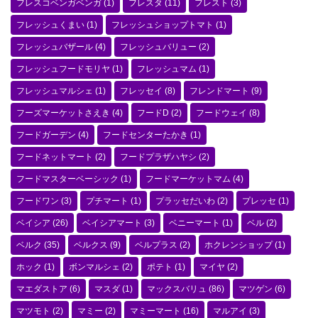
フレスコベンガベンガ
(1)
フレスタ
(11)
フレスト
(3)
フレッシュくまい
(1)
フレッシュショップトマト
(1)
フレッシュバザール
(4)
フレッシュバリュー
(2)
フレッシュフードモリヤ
(1)
フレッシュマム
(1)
フレッシュマルシェ
(1)
フレッセイ
(8)
フレンドマート
(9)
フーズマーケットさえき
(4)
フードD
(2)
フードウェイ
(8)
フードガーデン
(4)
フードセンターたかき
(1)
フードネットマート
(2)
フードプラザハヤシ
(2)
フードマスターベーシック
(1)
フードマーケットマム
(4)
フードワン
(3)
プチマート
(1)
プラッセだいわ
(2)
プレッセ
(1)
ベイシア
(26)
ベイシアマート
(3)
ベニーマート
(1)
ベル
(2)
ベルク
(35)
ベルクス
(9)
ベルプラス
(2)
ホクレンショップ
(1)
ホック
(1)
ボンマルシェ
(2)
ポテト
(1)
マイヤ
(2)
マエダストア
(6)
マスダ
(1)
マックスバリュ
(86)
マツゲン
(6)
マツモト
(2)
マミー
(2)
マミーマート
(16)
マルアイ
(3)