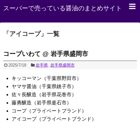
スーパーで売っている醤油のまとめサイト
「
アイコープ
」
一覧
コープいわて @ 岩手県盛岡市
2025/7/18
岩手県
,
岩手県盛岡市
キッコーマン（千葉県野田市）
ヤマサ醤油（千葉県銚子市）
佐々長醸造（岩手県花巻市）
藤勇醸造（岩手県釜石市）
コープ（プライベートブランド）
アイコープ（プライベートブランド）