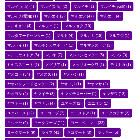
マルイ(岡山)
(4)
マルイ(新潟)
(2)
マルイチ
(1)
マルイチ(宮崎)
(1)
マルイチ(愛知)
(1)
マルエイ
(2)
マルエツ
(47)
マルエー
(4)
マルキョウ
(4)
マルシェ
(1)
マルショク
(10)
マルタフードセンター
(1)
マルト
(4)
マルナカ
(18)
マルフジ
(1)
マルヘイ
(1)
マルホンカウボーイ
(1)
マルマンストア
(3)
マルミヤストア
(6)
マルヤ
(7)
マルヨシセンター
(5)
マルワ
(3)
ミセススマート
(1)
メグリア
(1)
メッサオークワ
(1)
モリナガ
(1)
ヤオコー
(54)
ヤオスズ
(1)
ヤオハン
(1)
ヤオハンフードセンター
(2)
ヤオフジ
(1)
ヤオマサ
(2)
ヤオヨシ
(4)
ヤマイチ
(3)
ヤマグチスーパー
(1)
ヤマザワ
(13)
ヤマトー
(1)
ヤマナカ
(4)
ユアーズ
(2)
ユニオン
(1)
ユニバース
(12)
ユーコープ
(7)
ユーストア
(1)
ユータカラヤ
(2)
ヨシヅヤ
(9)
ヨークフーズ
(11)
ヨークベニマル
(33)
ヨークマート
(9)
ライフ
(41)
ラコマート
(3)
ラッキー
(5)