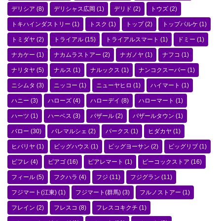
デリシア
(8)
デリシャス広岡
(1)
デリド
(2)
トウズ
(2)
トキハインダストリー
(1)
トスク
(1)
トップ
(2)
トップパルケ
(1)
トミダヤ
(2)
トライアル
(15)
トライアルスマート
(1)
ドミー
(1)
ナカケー
(1)
ナカムラストアー
(2)
ナガノヤ
(1)
ナフコ
(1)
ナリタヤ
(5)
ナルス
(1)
ナルックス
(1)
ナンコクスーパー
(1)
ニシムタ
(3)
ニッコー
(1)
ニューヤヒロ
(1)
ハイマート
(1)
ハニー
(3)
ハローズ
(4)
ハローデイ
(8)
ハローマート
(1)
ハーツ
(1)
ハーベス
(3)
バザール
(2)
バザールタウン
(1)
バロー
(30)
パレマルシェ
(2)
パークス
(1)
ヒダカヤ
(1)
ヒバリヤ
(1)
ビッグハウス
(1)
ビッグヨーサン
(2)
ビッグリブ
(1)
ビフレ
(4)
ピアゴ
(16)
ピアレマート
(1)
ピーコックストア
(16)
フィール
(5)
フクハラ
(4)
フジ
(11)
フジグラン
(11)
フジマート(江東)
(1)
フジマート(群馬)
(3)
フルノストアー
(1)
フレイン
(2)
フレスコ
(8)
フレスコキクチ
(1)