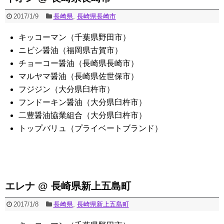
2017/1/9
長崎県
,
長崎県長崎市
キッコーマン（千葉県野田市）
ニビシ醤油（福岡県古賀市）
チョーコー醤油（長崎県長崎市）
マルヤマ醤油（長崎県佐世保市）
フジジン（大分県臼杵市）
フンドーキン醤油（大分県臼杵市）
二豊醤油協業組合（大分県臼杵市）
トップバリュ（プライベートブランド）
エレナ @ 長崎県新上五島町
2017/1/8
長崎県
,
長崎県新上五島町