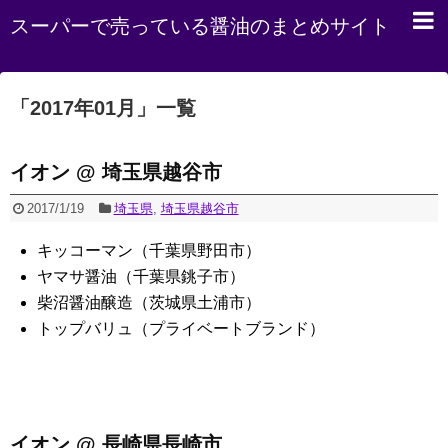
スーパーで売っている醤油のまとめサイト
「
2017年01月
」
一覧
イオン @ 埼玉県越谷市
2017/1/19
埼玉県
,
埼玉県越谷市
キッコーマン（千葉県野田市）
ヤマサ醤油（千葉県銚子市）
柴沼醤油醸造（茨城県土浦市）
トップバリュ（プライベートブランド）
イオン @ 長崎県長崎市