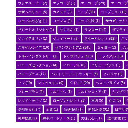
ウジエスーパー
(2)
エフコープ
(1)
エーコープ
(29)
エーコープ
オザムバリュー
(5)
カネスエ
(3)
コープ
(81)
コープこうべ
(1)
コープみやざき
(1)
コープス
(9)
コープ北陸
(1)
サカガミオリ
サミットオリジナル
(1)
サンヨネ
(1)
サンロード
(2)
ザプライ
ジョイフルサン
(1)
ジョイマート
(2)
スターセレクト
(92)
スマ
スマイルライフ
(16)
セブンプレミアム
(145)
タイヨー
(2)
ツ
トキハインダストリー
(1)
トップバリュ
(413)
トライアル
(16)
ハローズセレクション
(4)
ハローデイ
(8)
バリュープラス
(1)
バロープラス
(17)
パントリーアンドラッキー
(5)
ヒバリヤ
(1)
フジ
(19)
フジチョイス
(9)
ベイシア
(29)
ベストプライス
(5)
マミープラス
(6)
マルキョウ
(1)
マルミヤストア
(1)
ヤマザワ
(
レッドキャベツ
(1)
ローソンセレクト
(1)
三徳
(5)
丸広
(5)
信州生まれ
(7)
全農
(1)
情熱価格
(1)
断然お得
(31)
日本リ
神戸物産
(1)
綿半パートナーズ
(1)
美味安心
(51)
選味鮮価
(2)