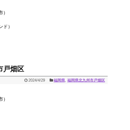
市）
ンド）
市戸畑区
2024/4/29
福岡県
,
福岡県北九州市戸畑区
市）