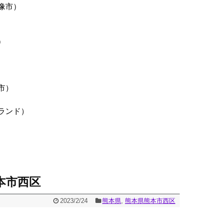
像市）
）
市）
ランド）
本市西区
2023/2/24
熊本県
,
熊本県熊本市西区