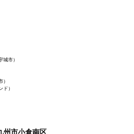
宇城市）
市）
ンド）
九州市小倉南区