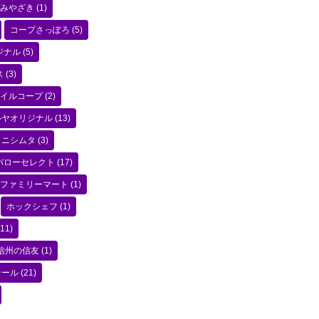
みやざき
(1)
コープさっぽろ
(5)
ジナル
(5)
ス
(3)
イルコープ
(2)
ルヤオリジナル
(13)
ニシムタ
(3)
バローセレクト
(17)
ファミリーマート
(1)
ホックシェフ
(1)
11)
信州の信友
(1)
テール
(21)