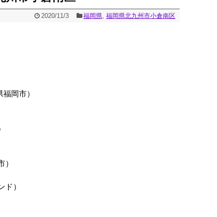
2020/11/3
福岡県
,
福岡県北九州市小倉南区
県福岡市）
）
市）
ンド）