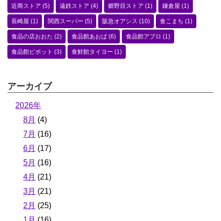
近商ストア
(5)
遠鉄ストア
(4)
郷野目ストア
(1)
鎌倉屋
(1)
長崎屋
(1)
関西スーパー
(5)
阪急オアシス
(10)
食こまち
(1)
食品の店おおた
(2)
食品館あおば
(6)
食品館アプロ
(1)
食品館ピボット
(3)
食鮮館タイヨー
(1)
アーカイブ
2026年
8月
(4)
7月
(16)
6月
(17)
5月
(16)
4月
(21)
3月
(21)
2月
(25)
1月
(16)