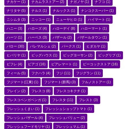
ナカケー
(1)
ナカムラストアー
(2)
ナガノヤ
(1)
ナフコ
(1)
ナリタヤ
(5)
ナルス
(1)
ナルックス
(1)
ナンコクスーパー
(1)
ニシムタ
(3)
ニッコー
(1)
ニューヤヒロ
(1)
ハイマート
(1)
ハニー
(3)
ハローズ
(4)
ハローデイ
(8)
ハローマート
(1)
ハーツ
(1)
ハーベス
(3)
バザール
(2)
バザールタウン
(1)
バロー
(30)
パレマルシェ
(2)
パークス
(1)
ヒダカヤ
(1)
ヒバリヤ
(1)
ビッグハウス
(1)
ビッグヨーサン
(2)
ビッグリブ
(1)
ビフレ
(4)
ピアゴ
(16)
ピアレマート
(1)
ピーコックストア
(16)
フィール
(5)
フクハラ
(4)
フジ
(11)
フジグラン
(11)
フジマート(江東)
(1)
フジマート(群馬)
(3)
フルノストアー
(1)
フレイン
(2)
フレスコ
(8)
フレスコキクチ
(1)
フレスコベンガベンガ
(1)
フレスタ
(11)
フレスト
(3)
フレッシュくまい
(1)
フレッシュショップトマト
(1)
フレッシュバザール
(4)
フレッシュバリュー
(2)
フレッシュフードモリヤ
(1)
フレッシュマム
(1)