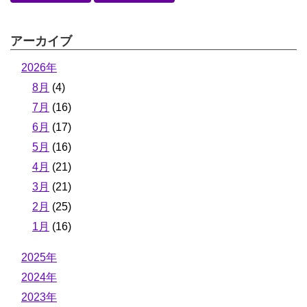
アーカイブ
2026年
8月
(4)
7月
(16)
6月
(17)
5月
(16)
4月
(21)
3月
(21)
2月
(25)
1月
(16)
2025年
2024年
2023年