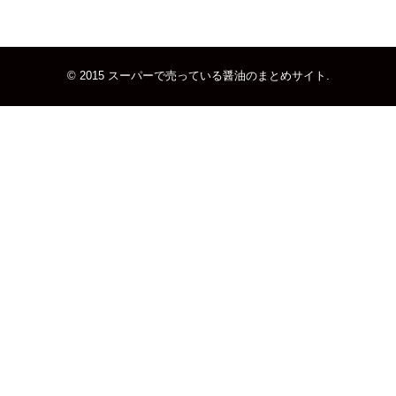
© 2015
スーパーで売っている醤油のまとめサイト
.