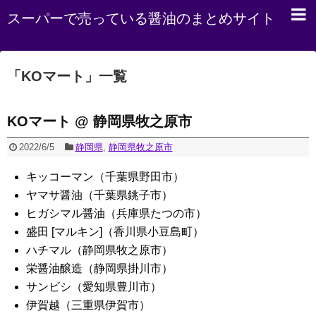
スーパーで売っている醤油のまとめサイト
「
KOマート
」
一覧
KOマート @ 静岡県牧之原市
2022/6/5
静岡県
,
静岡県牧之原市
キッコーマン（千葉県野田市）
ヤマサ醤油（千葉県銚子市）
ヒガシマル醤油（兵庫県たつの市）
盛田 [マルキン]（香川県小豆島町）
ハチマル（静岡県牧之原市）
栄醤油醸造（静岡県掛川市）
サンビシ（愛知県豊川市）
伊賀越（三重県伊賀市）