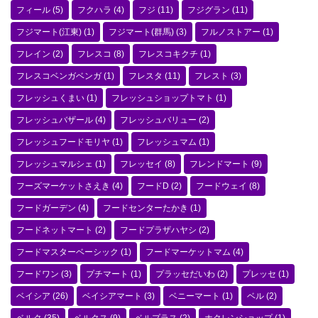
フィール
(5)
フクハラ
(4)
フジ
(11)
フジグラン
(11)
フジマート(江東)
(1)
フジマート(群馬)
(3)
フルノストアー
(1)
フレイン
(2)
フレスコ
(8)
フレスコキクチ
(1)
フレスコベンガベンガ
(1)
フレスタ
(11)
フレスト
(3)
フレッシュくまい
(1)
フレッシュショップトマト
(1)
フレッシュバザール
(4)
フレッシュバリュー
(2)
フレッシュフードモリヤ
(1)
フレッシュマム
(1)
フレッシュマルシェ
(1)
フレッセイ
(8)
フレンドマート
(9)
フーズマーケットさえき
(4)
フードD
(2)
フードウェイ
(8)
フードガーデン
(4)
フードセンターたかき
(1)
フードネットマート
(2)
フードプラザハヤシ
(2)
フードマスターベーシック
(1)
フードマーケットマム
(4)
フードワン
(3)
プチマート
(1)
プラッセだいわ
(2)
プレッセ
(1)
ベイシア
(26)
ベイシアマート
(3)
ベニーマート
(1)
ベル
(2)