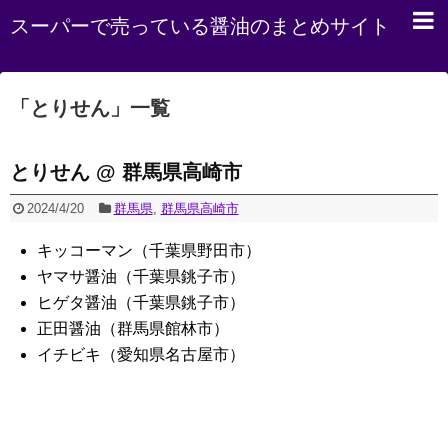
スーパーで売っている醤油のまとめサイト
「
とりせん
」
一覧
とりせん @ 群馬県高崎市
2024/4/20
群馬県
,
群馬県高崎市
キッコーマン（千葉県野田市）
ヤマサ醤油（千葉県銚子市）
ヒゲタ醤油（千葉県銚子市）
正田醤油（群馬県館林市）
イチビキ（愛知県名古屋市）