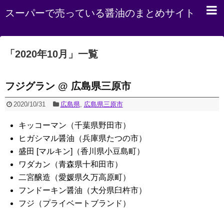
スーパーで売っている醤油のまとめサイト
「
2020年10月
」
一覧
フジグラン @ 広島県三原市
2020/10/31
広島県
,
広島県三原市
キッコーマン（千葉県野田市）
ヒガシマル醤油（兵庫県たつの市）
盛田 [マルキン]（香川県小豆島町）
ワダカン（青森県十和田市）
二宮醸造（愛媛県久万高原町）
フンドーキン醤油（大分県臼杵市）
フジ（プライベートブランド）