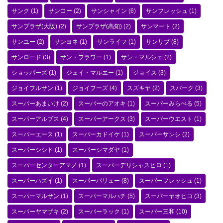
サンク
(1)
サンコー
(2)
サンシャイン
(6)
サンフレッシュ
(1)
サンプラザ(大阪)
(2)
サンプラザ(高知)
(2)
サンマート
(2)
サンユー
(2)
サンヨネ
(1)
サンライフ
(1)
サンリブ
(8)
サンロード
(3)
サン・フラワー
(1)
サン・マルシェ
(2)
ショッパーズ
(1)
ジェイ・マルエー
(1)
ジョイス
(3)
ジョイフルサン
(1)
ジョイフーズ
(4)
スズキヤ
(2)
スパーク
(3)
スーパーあまいけ
(2)
スーパーのアオキ
(1)
スーパーみらべる
(5)
スーパーアルプス
(4)
スーパーアークス
(3)
スーパーウエスト
(1)
スーパーエース
(1)
スーパーカドイケ
(1)
スーパーサンシ
(2)
スーパーシシド
(1)
スーパーシマダヤ
(1)
スーパーセンターアマノ
(1)
スーパーデリシャスヒロ
(1)
スーパーハズイ
(1)
スーパーバリュー
(8)
スーパーフレッシュ
(1)
スーパーマルサン
(1)
スーパーマルハチ
(5)
スーパーヤオヒコ
(3)
スーパーヤマザキ
(2)
スーパーラック
(1)
スーパー三和
(10)