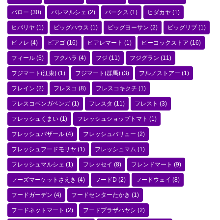
バロー
(30)
パレマルシェ
(2)
パークス
(1)
ヒダカヤ
(1)
ヒバリヤ
(1)
ビッグハウス
(1)
ビッグヨーサン
(2)
ビッグリブ
(1)
ビフレ
(4)
ピアゴ
(16)
ピアレマート
(1)
ピーコックストア
(16)
フィール
(5)
フクハラ
(4)
フジ
(11)
フジグラン
(11)
フジマート(江東)
(1)
フジマート(群馬)
(3)
フルノストアー
(1)
フレイン
(2)
フレスコ
(8)
フレスコキクチ
(1)
フレスコベンガベンガ
(1)
フレスタ
(11)
フレスト
(3)
フレッシュくまい
(1)
フレッシュショップトマト
(1)
フレッシュバザール
(4)
フレッシュバリュー
(2)
フレッシュフードモリヤ
(1)
フレッシュマム
(1)
フレッシュマルシェ
(1)
フレッセイ
(8)
フレンドマート
(9)
フーズマーケットさえき
(4)
フードD
(2)
フードウェイ
(8)
フードガーデン
(4)
フードセンターたかき
(1)
フードネットマート
(2)
フードプラザハヤシ
(2)