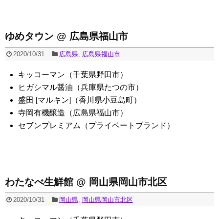
ゆめタウン @ 広島県福山市
2020/10/31
広島県
,
広島県福山市
キッコーマン（千葉県野田市）
ヒガシマル醤油（兵庫県たつの市）
盛田 [マルキン]（香川県小豆島町）
寺岡有機醸造（広島県福山市）
セブンプレミアム（プライベートブランド）
わたなべ生鮮館 @ 岡山県岡山市北区
2020/10/31
岡山県
,
岡山県岡山市北区