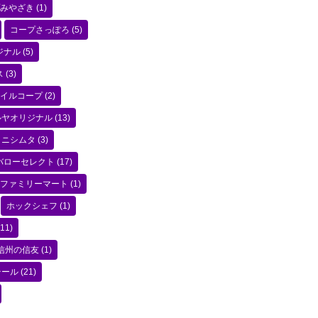
みやざき
(1)
コープさっぽろ
(5)
ジナル
(5)
ス
(3)
イルコープ
(2)
ルヤオリジナル
(13)
ニシムタ
(3)
バローセレクト
(17)
ファミリーマート
(1)
ホックシェフ
(1)
11)
信州の信友
(1)
テール
(21)