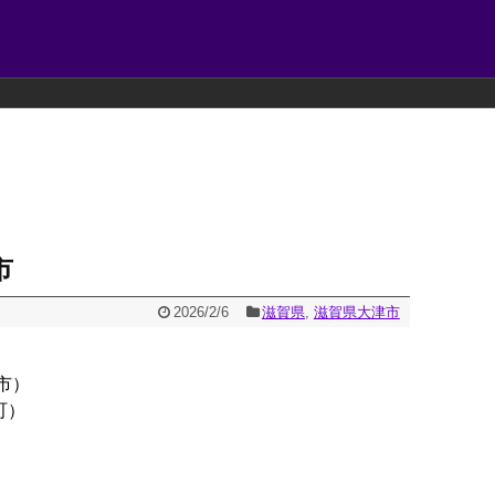
市
2026/2/6
滋賀県
,
滋賀県大津市
市）
町）