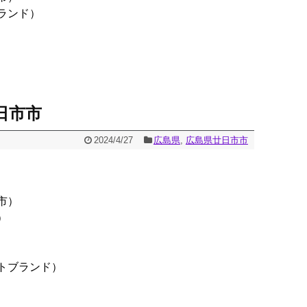
ランド）
日市市
2024/4/27
広島県
,
広島県廿日市市
市）
）
トブランド）