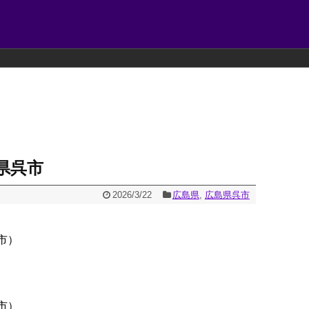
県呉市
2026/3/22
広島県
,
広島県呉市
市）
市）