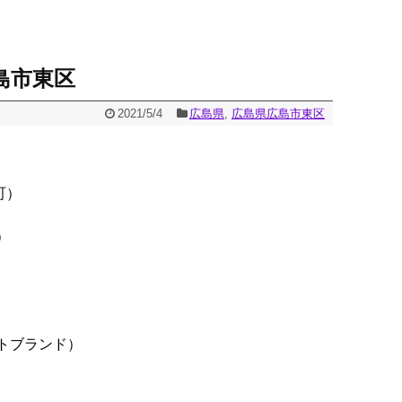
島市東区
2021/5/4
広島県
,
広島県広島市東区
町）
）
トブランド）