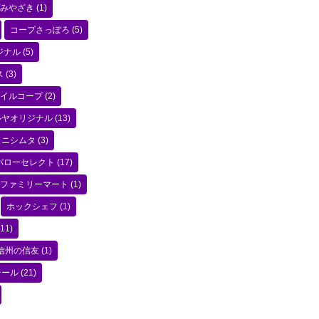
みやざき
(1)
コープさっぽろ
(5)
ジナル
(5)
ス
(3)
イルコープ
(2)
ルヤオリジナル
(13)
ニシムタ
(3)
バローセレクト
(17)
ファミリーマート
(1)
ホックシェフ
(1)
11)
信州の信友
(1)
テール
(21)