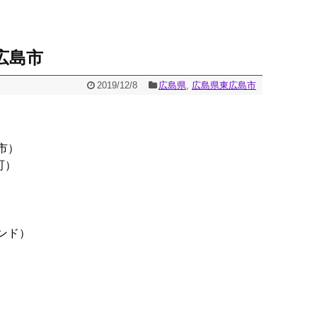
広島市
2019/12/8
広島県
,
広島県東広島市
市）
町）
ンド）