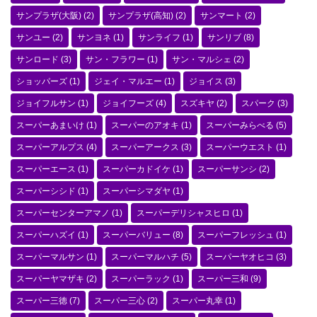
サンプラザ(大阪)
(2)
サンプラザ(高知)
(2)
サンマート
(2)
サンユー
(2)
サンヨネ
(1)
サンライフ
(1)
サンリブ
(8)
サンロード
(3)
サン・フラワー
(1)
サン・マルシェ
(2)
ショッパーズ
(1)
ジェイ・マルエー
(1)
ジョイス
(3)
ジョイフルサン
(1)
ジョイフーズ
(4)
スズキヤ
(2)
スパーク
(3)
スーパーあまいけ
(1)
スーパーのアオキ
(1)
スーパーみらべる
(5)
スーパーアルプス
(4)
スーパーアークス
(3)
スーパーウエスト
(1)
スーパーエース
(1)
スーパーカドイケ
(1)
スーパーサンシ
(2)
スーパーシシド
(1)
スーパーシマダヤ
(1)
スーパーセンターアマノ
(1)
スーパーデリシャスヒロ
(1)
スーパーハズイ
(1)
スーパーバリュー
(8)
スーパーフレッシュ
(1)
スーパーマルサン
(1)
スーパーマルハチ
(5)
スーパーヤオヒコ
(3)
スーパーヤマザキ
(2)
スーパーラック
(1)
スーパー三和
(9)
スーパー三徳
(7)
スーパー三心
(2)
スーパー丸幸
(1)