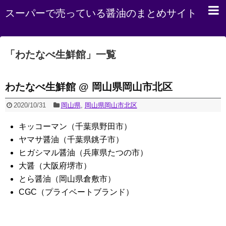
スーパーで売っている醤油のまとめサイト
「
わたなべ生鮮館
」
一覧
わたなべ生鮮館 @ 岡山県岡山市北区
2020/10/31
岡山県
,
岡山県岡山市北区
キッコーマン（千葉県野田市）
ヤマサ醤油（千葉県銚子市）
ヒガシマル醤油（兵庫県たつの市）
大醤（大阪府堺市）
とら醤油（岡山県倉敷市）
CGC（プライベートブランド）