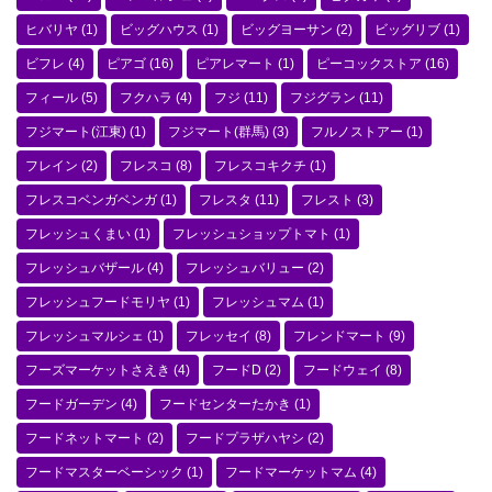
ヒバリヤ
(1)
ビッグハウス
(1)
ビッグヨーサン
(2)
ビッグリブ
(1)
ビフレ
(4)
ピアゴ
(16)
ピアレマート
(1)
ピーコックストア
(16)
フィール
(5)
フクハラ
(4)
フジ
(11)
フジグラン
(11)
フジマート(江東)
(1)
フジマート(群馬)
(3)
フルノストアー
(1)
フレイン
(2)
フレスコ
(8)
フレスコキクチ
(1)
フレスコベンガベンガ
(1)
フレスタ
(11)
フレスト
(3)
フレッシュくまい
(1)
フレッシュショップトマト
(1)
フレッシュバザール
(4)
フレッシュバリュー
(2)
フレッシュフードモリヤ
(1)
フレッシュマム
(1)
フレッシュマルシェ
(1)
フレッセイ
(8)
フレンドマート
(9)
フーズマーケットさえき
(4)
フードD
(2)
フードウェイ
(8)
フードガーデン
(4)
フードセンターたかき
(1)
フードネットマート
(2)
フードプラザハヤシ
(2)
フードマスターベーシック
(1)
フードマーケットマム
(4)