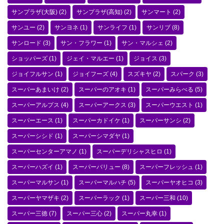
サンプラザ(大阪)
(2)
サンプラザ(高知)
(2)
サンマート
(2)
サンユー
(2)
サンヨネ
(1)
サンライフ
(1)
サンリブ
(8)
サンロード
(3)
サン・フラワー
(1)
サン・マルシェ
(2)
ショッパーズ
(1)
ジェイ・マルエー
(1)
ジョイス
(3)
ジョイフルサン
(1)
ジョイフーズ
(4)
スズキヤ
(2)
スパーク
(3)
スーパーあまいけ
(2)
スーパーのアオキ
(1)
スーパーみらべる
(5)
スーパーアルプス
(4)
スーパーアークス
(3)
スーパーウエスト
(1)
スーパーエース
(1)
スーパーカドイケ
(1)
スーパーサンシ
(2)
スーパーシシド
(1)
スーパーシマダヤ
(1)
スーパーセンターアマノ
(1)
スーパーデリシャスヒロ
(1)
スーパーハズイ
(1)
スーパーバリュー
(8)
スーパーフレッシュ
(1)
スーパーマルサン
(1)
スーパーマルハチ
(5)
スーパーヤオヒコ
(3)
スーパーヤマザキ
(2)
スーパーラック
(1)
スーパー三和
(10)
スーパー三徳
(7)
スーパー三心
(2)
スーパー丸幸
(1)