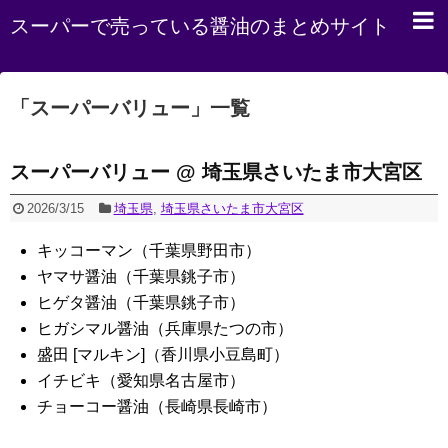
スーパーで売っている醤油のまとめサイト
「
スーパーバリュー
」
一覧
スーパーバリュー @ 埼玉県さいたま市大宮区
2026/3/15
埼玉県
,
埼玉県さいたま市大宮区
キッコーマン（千葉県野田市）
ヤマサ醤油（千葉県銚子市）
ヒゲタ醤油（千葉県銚子市）
ヒガシマル醤油（兵庫県たつの市）
盛田 [マルキン]（香川県小豆島町）
イチビキ（愛知県名古屋市）
チョーコー醤油（長崎県長崎市）