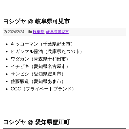
ヨシヅヤ @ 岐阜県可児市
2024/2/24
岐阜県
,
岐阜県可児市
キッコーマン（千葉県野田市）
ヒガシマル醤油（兵庫県たつの市）
ワダカン（青森県十和田市）
イチビキ（愛知県名古屋市）
サンビシ（愛知県豊川市）
佐藤醸造（愛知県あま市）
CGC（プライベートブランド）
ヨシヅヤ @ 愛知県蟹江町