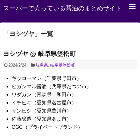
スーパーで売っている醤油のまとめサイト
「
ヨシヅヤ
」
一覧
ヨシヅヤ @ 岐阜県笠松町
2024/2/24
岐阜県
,
岐阜県笠松町
キッコーマン（千葉県野田市）
ヒガシマル醤油（兵庫県たつの市）
ワダカン（青森県十和田市）
イチビキ（愛知県名古屋市）
サンビシ（愛知県豊川市）
佐藤醸造（愛知県あま市）
CGC（プライベートブランド）