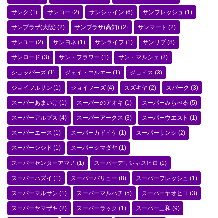
サンク
(1)
サンコー
(2)
サンシャイン
(6)
サンフレッシュ
(1)
サンプラザ(大阪)
(2)
サンプラザ(高知)
(2)
サンマート
(2)
サンユー
(2)
サンヨネ
(1)
サンライフ
(1)
サンリブ
(8)
サンロード
(3)
サン・フラワー
(1)
サン・マルシェ
(2)
ショッパーズ
(1)
ジェイ・マルエー
(1)
ジョイス
(3)
ジョイフルサン
(1)
ジョイフーズ
(4)
スズキヤ
(2)
スパーク
(3)
スーパーあまいけ
(1)
スーパーのアオキ
(1)
スーパーみらべる
(5)
スーパーアルプス
(4)
スーパーアークス
(3)
スーパーウエスト
(1)
スーパーエース
(1)
スーパーカドイケ
(1)
スーパーサンシ
(2)
スーパーシシド
(1)
スーパーシマダヤ
(1)
スーパーセンターアマノ
(1)
スーパーデリシャスヒロ
(1)
スーパーハズイ
(1)
スーパーバリュー
(8)
スーパーフレッシュ
(1)
スーパーマルサン
(1)
スーパーマルハチ
(5)
スーパーヤオヒコ
(3)
スーパーヤマザキ
(2)
スーパーラック
(1)
スーパー三和
(9)