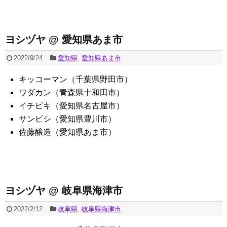
ヨシヅヤ @ 愛知県あま市
2022/9/24
愛知県
,
愛知県あま市
キッコーマン（千葉県野田市）
ワダカン（青森県十和田市）
イチビキ（愛知県名古屋市）
サンビシ（愛知県豊川市）
佐藤醸造（愛知県あま市）
ヨシヅヤ @ 岐阜県海津市
2022/2/12
岐阜県
,
岐阜県海津市