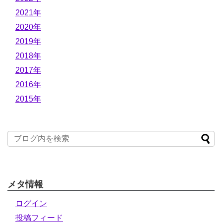
2021年
2020年
2019年
2018年
2017年
2016年
2015年
メタ情報
ログイン
投稿フィード