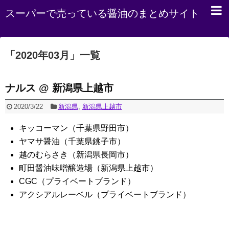
スーパーで売っている醤油のまとめサイト
「
2020年03月
」
一覧
ナルス @ 新潟県上越市
2020/3/22
新潟県
,
新潟県上越市
キッコーマン（千葉県野田市）
ヤマサ醤油（千葉県銚子市）
越のむらさき（新潟県長岡市）
町田醤油味噌醸造場（新潟県上越市）
CGC（プライベートブランド）
アクシアルレーベル（プライベートブランド）