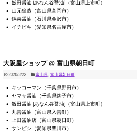
飯田醤油 [あなん谷醤油]（富山県上市町）
山元醸造（富山県高岡市）
鍋喜醤油（石川県金沢市）
イチビキ（愛知県名古屋市）
大阪屋ショップ @ 富山県朝日町
2020/3/22
富山県
,
富山県朝日町
キッコーマン（千葉県野田市）
ヤマサ醤油（千葉県銚子市）
飯田醤油 [あなん谷醤油]（富山県上市町）
丸善醤油（富山県入善町）
上田醤油店（富山県朝日町）
サンビシ（愛知県豊川市）