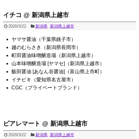
イチコ @ 新潟県上越市
2020/3/22
新潟県
,
新潟県上越市
ヤマサ醤油（千葉県銚子市）
越のむらさき（新潟県長岡市）
町田醤油味噌醸造場（新潟県上越市）
山本味噌醸造場 [ヤマセ]（新潟県上越市）
飯田醤油 [あなん谷醤油]（富山県上市町）
イチビキ（愛知県名古屋市）
CGC（プライベートブランド）
ピアレマート @ 新潟県上越市
2020/3/22
新潟県
,
新潟県上越市