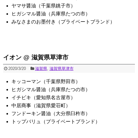
ヤマサ醤油（千葉県銚子市）
ヒガシマル醤油（兵庫県たつの市）
みなさまのお墨付き（プライベートブランド）
イオン @ 滋賀県草津市
2020/3/20
滋賀県
,
滋賀県草津市
キッコーマン（千葉県野田市）
ヒガシマル醤油（兵庫県たつの市）
イチビキ（愛知県名古屋市）
中居商事（滋賀県愛荘町）
フンドーキン醤油（大分県臼杵市）
トップバリュ（プライベートブランド）