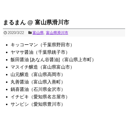
まるまん @ 富山県滑川市
2020/3/22
富山県
,
富山県滑川市
キッコーマン（千葉県野田市）
ヤマサ醤油（千葉県銚子市）
飯田醤油 [あなん谷醤油]（富山県上市町）
マスイチ醸造（富山県富山市）
山元醸造（富山県高岡市）
丸善醤油（富山県入善町）
鍋喜醤油（石川県金沢市）
イチビキ（愛知県名古屋市）
サンビシ（愛知県豊川市）