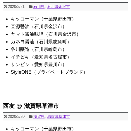
2020/3/21
石川県
,
石川県金沢市
キッコーマン（千葉県野田市）
直源醤油（石川県金沢市）
ヤマト醤油味噌（石川県金沢市）
カネヨ醤油（石川県志賀町）
谷川醸造（石川県輪島市）
イチビキ（愛知県名古屋市）
サンビシ（愛知県豊川市）
StyleONE（プライベートブランド）
西友 @ 滋賀県草津市
2020/3/20
滋賀県
,
滋賀県草津市
キッコーマン（千葉県野田市）