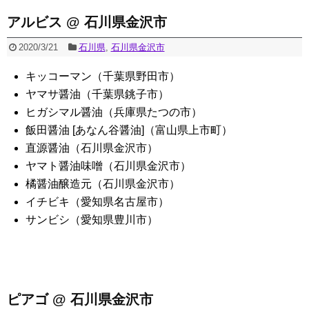
アルビス @ 石川県金沢市
2020/3/21
石川県
,
石川県金沢市
キッコーマン（千葉県野田市）
ヤマサ醤油（千葉県銚子市）
ヒガシマル醤油（兵庫県たつの市）
飯田醤油 [あなん谷醤油]（富山県上市町）
直源醤油（石川県金沢市）
ヤマト醤油味噌（石川県金沢市）
橘醤油醸造元（石川県金沢市）
イチビキ（愛知県名古屋市）
サンビシ（愛知県豊川市）
ピアゴ @ 石川県金沢市