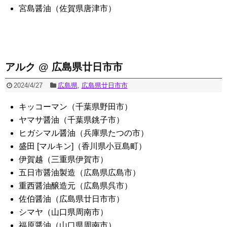
宮島醤油（佐賀県唐津市）
アルク @ 広島県廿日市市
2024/4/27
広島県
,
広島県廿日市市
キッコーマン（千葉県野田市）
ヤマサ醤油（千葉県銚子市）
ヒガシマル醤油（兵庫県たつの市）
盛田 [マルキン]（香川県小豆島町）
伊賀越（三重県伊賀市）
五日市醤油製造（広島県広島市）
重西醤油醸造元（広島県呉市）
佐伯醤油（広島県廿日市市）
シマヤ（山口県周南市）
福原醤油（山口県周南市）