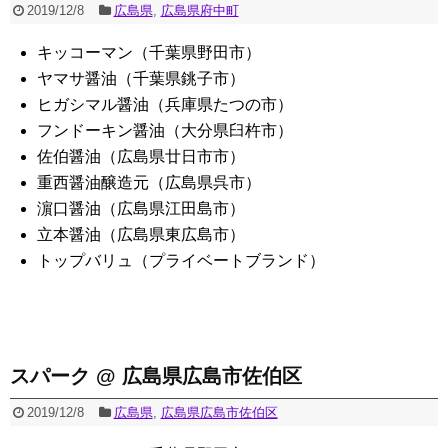
2019/12/8
広島県
,
広島県府中町
キッコーマン（千葉県野田市）
ヤマサ醤油（千葉県銚子市）
ヒガシマル醤油（兵庫県たつの市）
フンドーキン醤油（大分県臼杵市）
佐伯醤油（広島県廿日市市）
重西醤油醸造元（広島県呉市）
濵口醤油（広島県江田島市）
立本醤油（広島県東広島市）
トップバリュ（プライベートブランド）
スパーク @ 広島県広島市佐伯区
2019/12/8
広島県
,
広島県広島市佐伯区