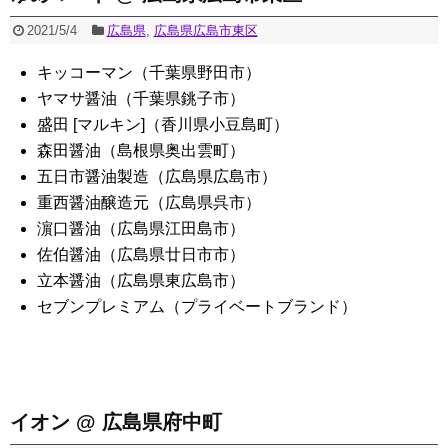
2021/5/4
広島県
,
広島県広島市東区
キッコーマン（千葉県野田市）
ヤマサ醤油（千葉県銚子市）
盛田 [マルキン]（香川県小豆島町）
森田醤油（島根県奥出雲町）
五日市醤油製造（広島県広島市）
重西醤油醸造元（広島県呉市）
濵口醤油（広島県江田島市）
佐伯醤油（広島県廿日市市）
立本醤油（広島県東広島市）
セブンプレミアム（プライベートブランド）
イオン @ 広島県府中町