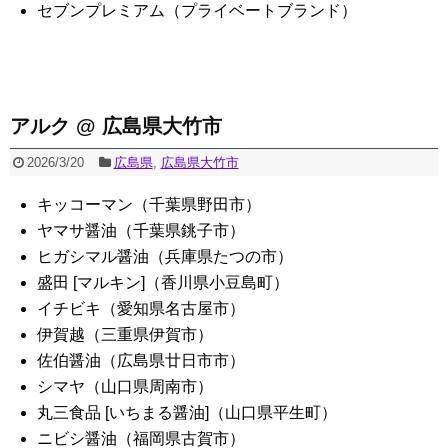
セブンプレミアム（プライベートブランド）
アルク @ 広島県大竹市
2026/3/20
広島県
,
広島県大竹市
キッコーマン（千葉県野田市）
ヤマサ醤油（千葉県銚子市）
ヒガシマル醤油（兵庫県たつの市）
盛田 [マルキン]（香川県小豆島町）
イチビキ（愛知県名古屋市）
伊賀越（三重県伊賀市）
佐伯醤油（広島県廿日市市）
シマヤ（山口県周南市）
丸三食品 [いちまる醤油]（山口県平生町）
ニビシ醤油（福岡県古賀市）