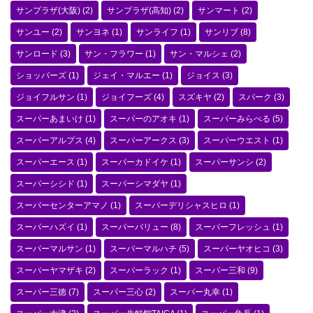
サンプラザ(大阪)
(2)
サンプラザ(高知)
(2)
サンマート
(2)
サンユー
(2)
サンヨネ
(1)
サンライフ
(1)
サンリブ
(8)
サンロード
(3)
サン・フラワー
(1)
サン・マルシェ
(2)
ショッパーズ
(1)
ジェイ・マルエー
(1)
ジョイス
(3)
ジョイフルサン
(1)
ジョイフーズ
(4)
スズキヤ
(2)
スパーク
(3)
スーパーあまいけ
(1)
スーパーのアオキ
(1)
スーパーみらべる
(5)
スーパーアルプス
(4)
スーパーアークス
(3)
スーパーウエスト
(1)
スーパーエース
(1)
スーパーカドイケ
(1)
スーパーサンシ
(2)
スーパーシシド
(1)
スーパーシマダヤ
(1)
スーパーセンターアマノ
(1)
スーパーデリシャスヒロ
(1)
スーパーハズイ
(1)
スーパーバリュー
(8)
スーパーフレッシュ
(1)
スーパーマルサン
(1)
スーパーマルハチ
(5)
スーパーヤオヒコ
(3)
スーパーヤマザキ
(2)
スーパーラック
(1)
スーパー三和
(9)
スーパー三徳
(7)
スーパー三心
(2)
スーパー丸幸
(1)