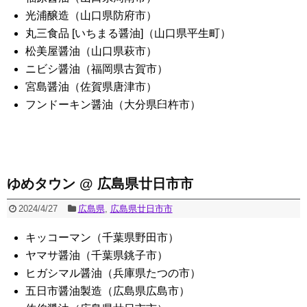
光浦醸造（山口県防府市）
丸三食品 [いちまる醤油]（山口県平生町）
松美屋醤油（山口県萩市）
ニビシ醤油（福岡県古賀市）
宮島醤油（佐賀県唐津市）
フンドーキン醤油（大分県臼杵市）
ゆめタウン @ 広島県廿日市市
2024/4/27
広島県
,
広島県廿日市市
キッコーマン（千葉県野田市）
ヤマサ醤油（千葉県銚子市）
ヒガシマル醤油（兵庫県たつの市）
五日市醤油製造（広島県広島市）