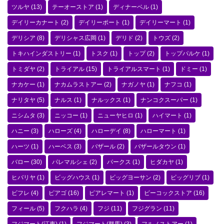
ツルヤ
(13)
テーオーストア
(1)
ディナーベル
(1)
デイリーカナート
(2)
デイリーポート
(1)
デイリーマート
(1)
デリシア
(8)
デリシャス広岡
(1)
デリド
(2)
トウズ
(2)
トキハインダストリー
(1)
トスク
(1)
トップ
(2)
トップパルケ
(1)
トミダヤ
(2)
トライアル
(15)
トライアルスマート
(1)
ドミー
(1)
ナカケー
(1)
ナカムラストアー
(2)
ナガノヤ
(1)
ナフコ
(1)
ナリタヤ
(5)
ナルス
(1)
ナルックス
(1)
ナンコクスーパー
(1)
ニシムタ
(3)
ニッコー
(1)
ニューヤヒロ
(1)
ハイマート
(1)
ハニー
(3)
ハローズ
(4)
ハローデイ
(8)
ハローマート
(1)
ハーツ
(1)
ハーベス
(3)
バザール
(2)
バザールタウン
(1)
バロー
(30)
パレマルシェ
(2)
パークス
(1)
ヒダカヤ
(1)
ヒバリヤ
(1)
ビッグハウス
(1)
ビッグヨーサン
(2)
ビッグリブ
(1)
ビフレ
(4)
ピアゴ
(16)
ピアレマート
(1)
ピーコックストア
(16)
フィール
(5)
フクハラ
(4)
フジ
(11)
フジグラン
(11)