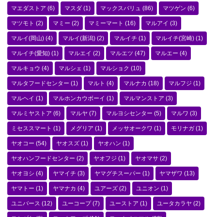
マエダストア
(6)
マスダ
(1)
マックスバリュ
(86)
マツゲン
(6)
マツモト
(2)
マミー
(2)
マミーマート
(16)
マルアイ
(3)
マルイ(岡山)
(4)
マルイ(新潟)
(2)
マルイチ
(1)
マルイチ(宮崎)
(1)
マルイチ(愛知)
(1)
マルエイ
(2)
マルエツ
(47)
マルエー
(4)
マルキョウ
(4)
マルシェ
(1)
マルショク
(10)
マルタフードセンター
(1)
マルト
(4)
マルナカ
(18)
マルフジ
(1)
マルヘイ
(1)
マルホンカウボーイ
(1)
マルマンストア
(3)
マルミヤストア
(6)
マルヤ
(7)
マルヨシセンター
(5)
マルワ
(3)
ミセススマート
(1)
メグリア
(1)
メッサオークワ
(1)
モリナガ
(1)
ヤオコー
(54)
ヤオスズ
(1)
ヤオハン
(1)
ヤオハンフードセンター
(2)
ヤオフジ
(1)
ヤオマサ
(2)
ヤオヨシ
(4)
ヤマイチ
(3)
ヤマグチスーパー
(1)
ヤマザワ
(13)
ヤマトー
(1)
ヤマナカ
(4)
ユアーズ
(2)
ユニオン
(1)
ユニバース
(12)
ユーコープ
(7)
ユーストア
(1)
ユータカラヤ
(2)