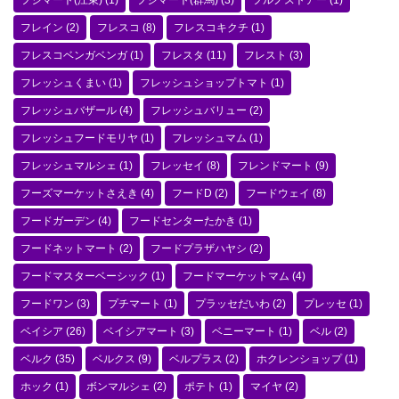
フジマート(江東)
(1)
フジマート(群馬)
(3)
フルノストアー
(1)
フレイン
(2)
フレスコ
(8)
フレスコキクチ
(1)
フレスコベンガベンガ
(1)
フレスタ
(11)
フレスト
(3)
フレッシュくまい
(1)
フレッシュショップトマト
(1)
フレッシュバザール
(4)
フレッシュバリュー
(2)
フレッシュフードモリヤ
(1)
フレッシュマム
(1)
フレッシュマルシェ
(1)
フレッセイ
(8)
フレンドマート
(9)
フーズマーケットさえき
(4)
フードD
(2)
フードウェイ
(8)
フードガーデン
(4)
フードセンターたかき
(1)
フードネットマート
(2)
フードプラザハヤシ
(2)
フードマスターベーシック
(1)
フードマーケットマム
(4)
フードワン
(3)
プチマート
(1)
プラッセだいわ
(2)
プレッセ
(1)
ベイシア
(26)
ベイシアマート
(3)
ベニーマート
(1)
ベル
(2)
ベルク
(35)
ベルクス
(9)
ベルプラス
(2)
ホクレンショップ
(1)
ホック
(1)
ボンマルシェ
(2)
ポテト
(1)
マイヤ
(2)