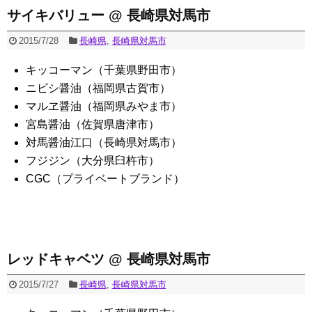
サイキバリュー @ 長崎県対馬市
2015/7/28
長崎県
,
長崎県対馬市
キッコーマン（千葉県野田市）
ニビシ醤油（福岡県古賀市）
マルヱ醤油（福岡県みやま市）
宮島醤油（佐賀県唐津市）
対馬醤油江口（長崎県対馬市）
フジジン（大分県臼杵市）
CGC（プライベートブランド）
レッドキャベツ @ 長崎県対馬市
2015/7/27
長崎県
,
長崎県対馬市