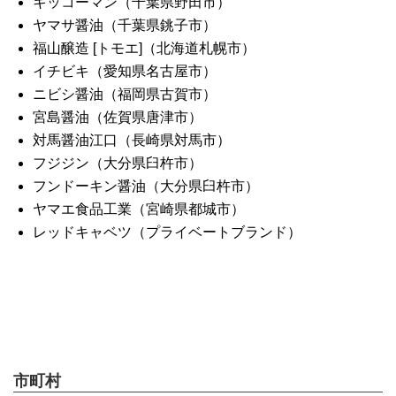
キッコーマン（千葉県野田市）
ヤマサ醤油（千葉県銚子市）
福山醸造 [トモエ]（北海道札幌市）
イチビキ（愛知県名古屋市）
ニビシ醤油（福岡県古賀市）
宮島醤油（佐賀県唐津市）
対馬醤油江口（長崎県対馬市）
フジジン（大分県臼杵市）
フンドーキン醤油（大分県臼杵市）
ヤマエ食品工業（宮崎県都城市）
レッドキャベツ（プライベートブランド）
市町村