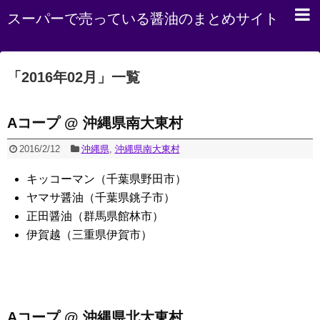
スーパーで売っている醤油のまとめサイト
「
2016年02月
」
一覧
Aコープ @ 沖縄県南大東村
2016/2/12
沖縄県
,
沖縄県南大東村
キッコーマン（千葉県野田市）
ヤマサ醤油（千葉県銚子市）
正田醤油（群馬県館林市）
伊賀越（三重県伊賀市）
Aコープ @ 沖縄県北大東村