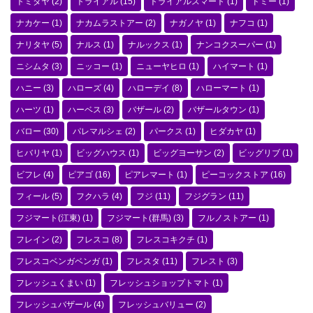
トミダヤ
(2)
トライアル
(15)
トライアルスマート
(1)
ドミー
(1)
ナカケー
(1)
ナカムラストアー
(2)
ナガノヤ
(1)
ナフコ
(1)
ナリタヤ
(5)
ナルス
(1)
ナルックス
(1)
ナンコクスーパー
(1)
ニシムタ
(3)
ニッコー
(1)
ニューヤヒロ
(1)
ハイマート
(1)
ハニー
(3)
ハローズ
(4)
ハローデイ
(8)
ハローマート
(1)
ハーツ
(1)
ハーベス
(3)
バザール
(2)
バザールタウン
(1)
バロー
(30)
パレマルシェ
(2)
パークス
(1)
ヒダカヤ
(1)
ヒバリヤ
(1)
ビッグハウス
(1)
ビッグヨーサン
(2)
ビッグリブ
(1)
ビフレ
(4)
ピアゴ
(16)
ピアレマート
(1)
ピーコックストア
(16)
フィール
(5)
フクハラ
(4)
フジ
(11)
フジグラン
(11)
フジマート(江東)
(1)
フジマート(群馬)
(3)
フルノストアー
(1)
フレイン
(2)
フレスコ
(8)
フレスコキクチ
(1)
フレスコベンガベンガ
(1)
フレスタ
(11)
フレスト
(3)
フレッシュくまい
(1)
フレッシュショップトマト
(1)
フレッシュバザール
(4)
フレッシュバリュー
(2)