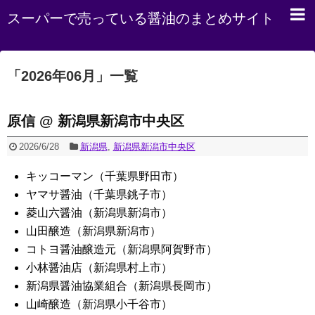
スーパーで売っている醤油のまとめサイト
「
2026年06月
」
一覧
原信 @ 新潟県新潟市中央区
2026/6/28
新潟県
,
新潟県新潟市中央区
キッコーマン（千葉県野田市）
ヤマサ醤油（千葉県銚子市）
菱山六醤油（新潟県新潟市）
山田醸造（新潟県新潟市）
コトヨ醤油醸造元（新潟県阿賀野市）
小林醤油店（新潟県村上市）
新潟県醤油協業組合（新潟県長岡市）
山崎醸造（新潟県小千谷市）