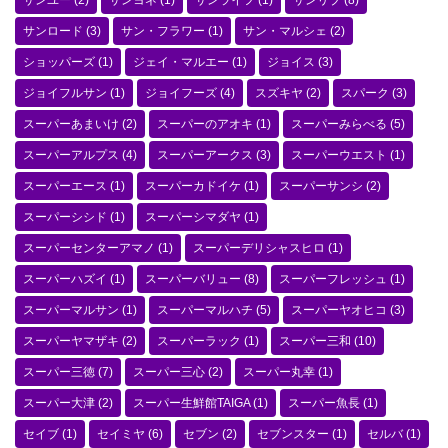
サンユー
(2)
サンヨネ
(1)
サンライフ
(1)
サンリブ
(8)
サンロード
(3)
サン・フラワー
(1)
サン・マルシェ
(2)
ショッパーズ
(1)
ジェイ・マルエー
(1)
ジョイス
(3)
ジョイフルサン
(1)
ジョイフーズ
(4)
スズキヤ
(2)
スパーク
(3)
スーパーあまいけ
(2)
スーパーのアオキ
(1)
スーパーみらべる
(5)
スーパーアルプス
(4)
スーパーアークス
(3)
スーパーウエスト
(1)
スーパーエース
(1)
スーパーカドイケ
(1)
スーパーサンシ
(2)
スーパーシシド
(1)
スーパーシマダヤ
(1)
スーパーセンターアマノ
(1)
スーパーデリシャスヒロ
(1)
スーパーハズイ
(1)
スーパーバリュー
(8)
スーパーフレッシュ
(1)
スーパーマルサン
(1)
スーパーマルハチ
(5)
スーパーヤオヒコ
(3)
スーパーヤマザキ
(2)
スーパーラック
(1)
スーパー三和
(10)
スーパー三徳
(7)
スーパー三心
(2)
スーパー丸幸
(1)
スーパー大津
(2)
スーパー生鮮館TAIGA
(1)
スーパー魚長
(1)
セイブ
(1)
セイミヤ
(6)
セブン
(2)
セブンスター
(1)
セルバ
(1)