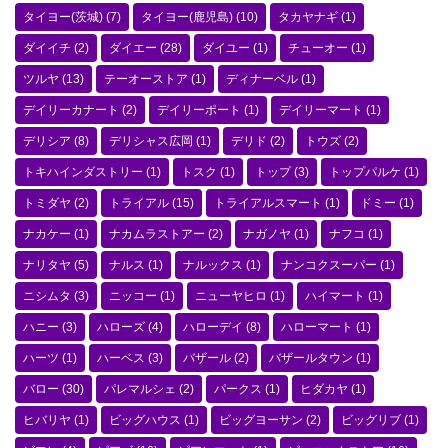
タイヨー(茨城)
(7)
タイヨー(鹿児島)
(10)
タカヤナギ
(1)
ダイイチ
(2)
ダイエー
(28)
ダイユー
(1)
チューオー
(1)
ツルヤ
(13)
テーオーストア
(1)
ディナーベル
(1)
デイリーカナート
(2)
デイリーポート
(1)
デイリーマート
(1)
デリシア
(8)
デリシャス広岡
(1)
デリド
(2)
トウズ
(2)
トキハインダストリー
(1)
トスク
(1)
トップ
(3)
トップパルケ
(1)
トミダヤ
(2)
トライアル
(15)
トライアルスマート
(1)
ドミー
(1)
ナカケー
(1)
ナカムラストアー
(2)
ナガノヤ
(1)
ナフコ
(1)
ナリタヤ
(5)
ナルス
(1)
ナルックス
(1)
ナンコクスーパー
(1)
ニシムタ
(3)
ニッコー
(1)
ニューヤヒロ
(1)
ハイマート
(1)
ハニー
(3)
ハローズ
(4)
ハローデイ
(8)
ハローマート
(1)
ハーツ
(1)
ハーベス
(3)
バザール
(2)
バザールタウン
(1)
バロー
(30)
パレマルシェ
(2)
パークス
(1)
ヒダカヤ
(1)
ヒバリヤ
(1)
ビッグハウス
(1)
ビッグヨーサン
(2)
ビッグリブ
(1)