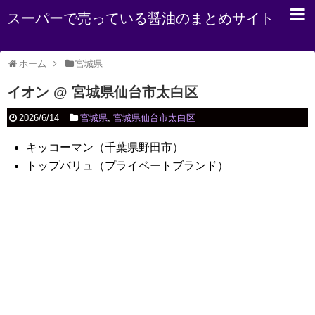
スーパーで売っている醤油のまとめサイト
ホーム
宮城県
イオン @ 宮城県仙台市太白区
2026/6/14
宮城県
,
宮城県仙台市太白区
キッコーマン（千葉県野田市）
トップバリュ（プライベートブランド）