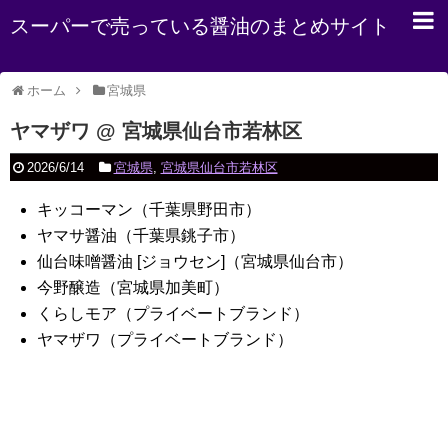
スーパーで売っている醤油のまとめサイト
ホーム
宮城県
ヤマザワ @ 宮城県仙台市若林区
2026/6/14
宮城県
,
宮城県仙台市若林区
キッコーマン（千葉県野田市）
ヤマサ醤油（千葉県銚子市）
仙台味噌醤油 [ジョウセン]（宮城県仙台市）
今野醸造（宮城県加美町）
くらしモア（プライベートブランド）
ヤマザワ（プライベートブランド）