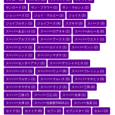
サンロード
(3)
サン・フラワー
(1)
サン・マルシェ
(2)
ショッパーズ
(1)
ジェイ・マルエー
(1)
ジョイス
(3)
ジョイフルサン
(1)
ジョイフーズ
(4)
スズキヤ
(2)
スパーク
(3)
スーパーあまいけ
(1)
スーパーのアオキ
(1)
スーパーみらべる
(5)
スーパーアルプス
(4)
スーパーアークス
(3)
スーパーウエスト
(1)
スーパーエース
(1)
スーパーカドイケ
(1)
スーパーサンシ
(2)
スーパーシシド
(1)
スーパーシマダヤ
(1)
スーパーセンターアマノ
(1)
スーパーデリシャスヒロ
(1)
スーパーハズイ
(1)
スーパーバリュー
(8)
スーパーフレッシュ
(1)
スーパーマルサン
(1)
スーパーマルハチ
(5)
スーパーヤオヒコ
(3)
スーパーヤマザキ
(2)
スーパーラック
(1)
スーパー三和
(9)
スーパー三徳
(7)
スーパー三心
(2)
スーパー丸幸
(1)
スーパー大津
(2)
スーパー生鮮館TAIGA
(1)
スーパー魚長
(1)
セイブ
(1)
セイミヤ
(6)
セブン
(2)
セブンスター
(1)
セルバ
(1)