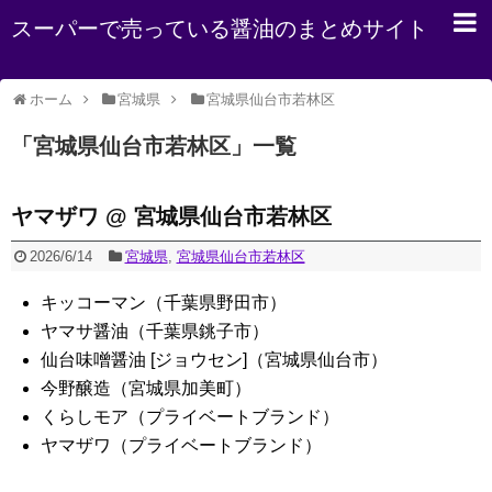
スーパーで売っている醤油のまとめサイト
ホーム
宮城県
宮城県仙台市若林区
「
宮城県仙台市若林区
」
一覧
ヤマザワ @ 宮城県仙台市若林区
2026/6/14
宮城県
,
宮城県仙台市若林区
キッコーマン（千葉県野田市）
ヤマサ醤油（千葉県銚子市）
仙台味噌醤油 [ジョウセン]（宮城県仙台市）
今野醸造（宮城県加美町）
くらしモア（プライベートブランド）
ヤマザワ（プライベートブランド）