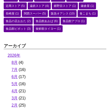
近商ストア
(5)
遠鉄ストア
(4)
郷野目ストア
(1)
鎌倉屋
(1)
長崎屋
(1)
関西スーパー
(5)
阪急オアシス
(10)
食こまち
(1)
食品の店おおた
(2)
食品館あおば
(6)
食品館アプロ
(1)
食品館ピボット
(3)
食鮮館タイヨー
(1)
アーカイブ
2026年
8月
(4)
7月
(16)
6月
(17)
5月
(16)
4月
(21)
3月
(21)
2月
(25)