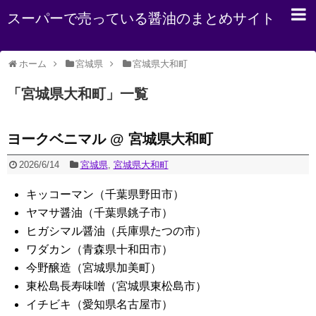
スーパーで売っている醤油のまとめサイト
ホーム
宮城県
宮城県大和町
「
宮城県大和町
」
一覧
ヨークベニマル @ 宮城県大和町
2026/6/14
宮城県
,
宮城県大和町
キッコーマン（千葉県野田市）
ヤマサ醤油（千葉県銚子市）
ヒガシマル醤油（兵庫県たつの市）
ワダカン（青森県十和田市）
今野醸造（宮城県加美町）
東松島長寿味噌（宮城県東松島市）
イチビキ（愛知県名古屋市）