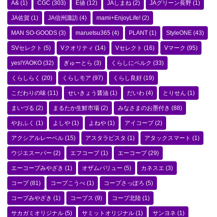
A&
(1)
CGC
(303)
E値
(12)
JAしまね
(2)
JAグリーン長野
(1)
JA佐賀
(1)
JA信州諏訪
(4)
mami+EnjoyLife!
(2)
MAN SO-GOODS
(3)
maruetsu365
(4)
PLANT
(1)
StyleONE
(43)
SVセレクト
(5)
Vクオリティ
(14)
Vセレクト
(16)
Vマーク
(95)
yes!YAOKO
(32)
ぎゅーとら
(3)
くらしにベルク
(33)
くらしらく
(20)
くらしモア
(97)
くらし良好
(19)
こだわりの味
(11)
せいきょう醤油
(1)
だいわ
(4)
とりせん
(1)
まいづる
(2)
まるたか生鮮市場
(2)
みなさまのお墨付き
(88)
やおふく
(1)
よしや
(1)
よねや
(1)
アイコープ
(2)
アクシアルレーベル
(15)
アスタラビスタ
(1)
アタックスマート
(1)
ウジエスーパー
(2)
エフコープ
(1)
エーコープ
(29)
エーコープみやざき
(1)
オザムバリュー
(5)
カネスエ
(3)
コープ
(81)
コープこうべ
(1)
コープさっぽろ
(5)
コープみやざき
(1)
コープス
(9)
コープ北陸
(1)
サカガミオリジナル
(5)
サミットオリジナル
(1)
サンヨネ
(1)