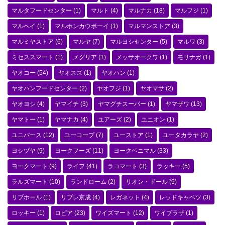
マルタフードセンター
(1)
マルト
(4)
マルナカ
(18)
マルフジ
(1)
マルヘイ
(1)
マルホンカウボーイ
(1)
マルマンストア
(3)
マルミヤストア
(6)
マルヤ
(7)
マルヨシセンター
(5)
マルワ
(3)
ミセススマート
(1)
メグリア
(1)
メッサオークワ
(1)
モリナガ
(1)
ヤオコー
(54)
ヤオスズ
(1)
ヤオハン
(1)
ヤオハンフードセンター
(2)
ヤオフジ
(1)
ヤオマサ
(2)
ヤオヨシ
(4)
ヤマイチ
(3)
ヤマグチスーパー
(1)
ヤマザワ
(13)
ヤマトー
(1)
ヤマナカ
(4)
ユアーズ
(2)
ユニオン
(1)
ユニバース
(12)
ユーコープ
(7)
ユーストア
(1)
ユータカラヤ
(2)
ヨシヅヤ
(9)
ヨークフーズ
(11)
ヨークベニマル
(33)
ヨークマート
(9)
ライフ
(41)
ラコマート
(3)
ラッキー
(5)
ラルズマート
(10)
ランドローム
(2)
リオン・ドール
(9)
リブホール
(1)
リブレ京成
(4)
レガネット
(4)
レッドキャベツ
(3)
ロッキー
(1)
ロピア
(23)
ワイズマート
(12)
ワイプラザ
(1)