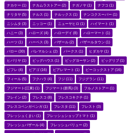
ナカケー
(1)
ナカムラストアー
(2)
ナガノヤ
(1)
ナフコ
(1)
ナリタヤ
(5)
ナルス
(1)
ナルックス
(1)
ナンコクスーパー
(1)
ニシムタ
(3)
ニッコー
(1)
ニューヤヒロ
(1)
ハイマート
(1)
ハニー
(3)
ハローズ
(4)
ハローデイ
(8)
ハローマート
(1)
ハーツ
(1)
ハーベス
(3)
バザール
(2)
バザールタウン
(1)
バロー
(30)
パレマルシェ
(2)
パークス
(1)
ヒダカヤ
(1)
ヒバリヤ
(1)
ビッグハウス
(1)
ビッグヨーサン
(2)
ビッグリブ
(1)
ビフレ
(4)
ピアゴ
(16)
ピアレマート
(1)
ピーコックストア
(16)
フィール
(5)
フクハラ
(4)
フジ
(11)
フジグラン
(11)
フジマート(江東)
(1)
フジマート(群馬)
(3)
フルノストアー
(1)
フレイン
(2)
フレスコ
(8)
フレスコキクチ
(1)
フレスコベンガベンガ
(1)
フレスタ
(11)
フレスト
(3)
フレッシュくまい
(1)
フレッシュショップトマト
(1)
フレッシュバザール
(4)
フレッシュバリュー
(2)