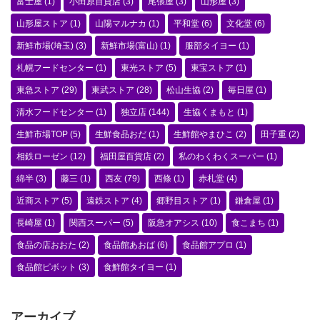
富士屋
(1)
小田原百貨店
(3)
尾張屋
(3)
山形屋
(3)
山形屋ストア
(1)
山陽マルナカ
(1)
平和堂
(6)
文化堂
(6)
新鮮市場(埼玉)
(3)
新鮮市場(富山)
(1)
服部タイヨー
(1)
札幌フードセンター
(1)
東光ストア
(5)
東宝ストア
(1)
東急ストア
(29)
東武ストア
(28)
松山生協
(2)
毎日屋
(1)
清水フードセンター
(1)
独立店
(144)
生協くまもと
(1)
生鮮市場TOP
(5)
生鮮食品おだ
(1)
生鮮館やまひこ
(2)
田子重
(2)
相鉄ローゼン
(12)
福田屋百貨店
(2)
私のわくわくスーパー
(1)
綿半
(3)
藤三
(1)
西友
(79)
西條
(1)
赤札堂
(4)
近商ストア
(5)
遠鉄ストア
(4)
郷野目ストア
(1)
鎌倉屋
(1)
長崎屋
(1)
関西スーパー
(5)
阪急オアシス
(10)
食こまち
(1)
食品の店おおた
(2)
食品館あおば
(6)
食品館アプロ
(1)
食品館ピボット
(3)
食鮮館タイヨー
(1)
アーカイブ