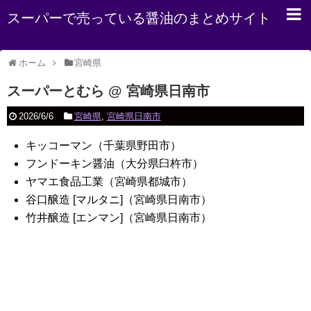
スーパーで売っている醤油のまとめサイト
ホーム
宮崎県
スーパーとむら @ 宮崎県日南市
2026/6/6
宮崎県
,
宮崎県日南市
キッコーマン（千葉県野田市）
フンドーキン醤油（大分県臼杵市）
ヤマエ食品工業（宮崎県都城市）
谷口醸造 [マルタニ]（宮崎県日南市）
竹井醸造 [エンマン]（宮崎県日南市）