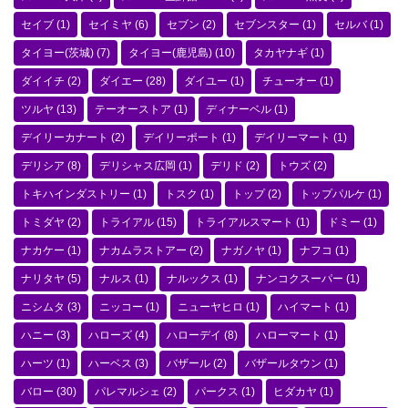
セイブ
(1)
セイミヤ
(6)
セブン
(2)
セブンスター
(1)
セルバ
(1)
タイヨー(茨城)
(7)
タイヨー(鹿児島)
(10)
タカヤナギ
(1)
ダイイチ
(2)
ダイエー
(28)
ダイユー
(1)
チューオー
(1)
ツルヤ
(13)
テーオーストア
(1)
ディナーベル
(1)
デイリーカナート
(2)
デイリーポート
(1)
デイリーマート
(1)
デリシア
(8)
デリシャス広岡
(1)
デリド
(2)
トウズ
(2)
トキハインダストリー
(1)
トスク
(1)
トップ
(2)
トップパルケ
(1)
トミダヤ
(2)
トライアル
(15)
トライアルスマート
(1)
ドミー
(1)
ナカケー
(1)
ナカムラストアー
(2)
ナガノヤ
(1)
ナフコ
(1)
ナリタヤ
(5)
ナルス
(1)
ナルックス
(1)
ナンコクスーパー
(1)
ニシムタ
(3)
ニッコー
(1)
ニューヤヒロ
(1)
ハイマート
(1)
ハニー
(3)
ハローズ
(4)
ハローデイ
(8)
ハローマート
(1)
ハーツ
(1)
ハーベス
(3)
バザール
(2)
バザールタウン
(1)
バロー
(30)
パレマルシェ
(2)
パークス
(1)
ヒダカヤ
(1)