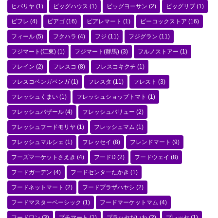
ヒバリヤ
(1)
ビッグハウス
(1)
ビッグヨーサン
(2)
ビッグリブ
(1)
ビフレ
(4)
ピアゴ
(16)
ピアレマート
(1)
ピーコックストア
(16)
フィール
(5)
フクハラ
(4)
フジ
(11)
フジグラン
(11)
フジマート(江東)
(1)
フジマート(群馬)
(3)
フルノストアー
(1)
フレイン
(2)
フレスコ
(8)
フレスコキクチ
(1)
フレスコベンガベンガ
(1)
フレスタ
(11)
フレスト
(3)
フレッシュくまい
(1)
フレッシュショップトマト
(1)
フレッシュバザール
(4)
フレッシュバリュー
(2)
フレッシュフードモリヤ
(1)
フレッシュマム
(1)
フレッシュマルシェ
(1)
フレッセイ
(8)
フレンドマート
(9)
フーズマーケットさえき
(4)
フードD
(2)
フードウェイ
(8)
フードガーデン
(4)
フードセンターたかき
(1)
フードネットマート
(2)
フードプラザハヤシ
(2)
フードマスターベーシック
(1)
フードマーケットマム
(4)
フードワン
(3)
プチマート
(1)
プラッセだいわ
(2)
プレッセ
(1)