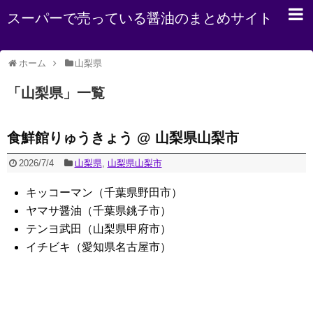
スーパーで売っている醤油のまとめサイト
ホーム
山梨県
「
山梨県
」
一覧
食鮮館りゅうきょう @ 山梨県山梨市
2026/7/4
山梨県
,
山梨県山梨市
キッコーマン（千葉県野田市）
ヤマサ醤油（千葉県銚子市）
テンヨ武田（山梨県甲府市）
イチビキ（愛知県名古屋市）