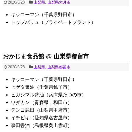
2020/6/28
山梨県
,
山梨県大月市
キッコーマン（千葉県野田市）
トップバリュ（プライベートブランド）
おかじま食品館 @ 山梨県都留市
2020/6/28
山梨県
,
山梨県都留市
キッコーマン（千葉県野田市）
ヒゲタ醤油（千葉県銚子市）
ヒガシマル醤油（兵庫県たつの市）
ワダカン（青森県十和田市）
テンヨ武田（山梨県甲府市）
イチビキ（愛知県名古屋市）
森田醤油（島根県奥出雲町）