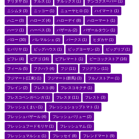
ナリタヤ
(5)
ナルス
(1)
ナルックス
(1)
ナンコクスーパー
(1)
ニシムタ
(3)
ニッコー
(1)
ニューヤヒロ
(1)
ハイマート
(1)
ハニー
(3)
ハローズ
(4)
ハローデイ
(8)
ハローマート
(1)
ハーツ
(1)
ハーベス
(3)
バザール
(2)
バザールタウン
(1)
バロー
(30)
パレマルシェ
(2)
パークス
(1)
ヒダカヤ
(1)
ヒバリヤ
(1)
ビッグハウス
(1)
ビッグヨーサン
(2)
ビッグリブ
(1)
ビフレ
(4)
ピアゴ
(16)
ピアレマート
(1)
ピーコックストア
(16)
フィール
(5)
フクハラ
(4)
フジ
(11)
フジグラン
(11)
フジマート(江東)
(1)
フジマート(群馬)
(3)
フルノストアー
(1)
フレイン
(2)
フレスコ
(8)
フレスコキクチ
(1)
フレスコベンガベンガ
(1)
フレスタ
(11)
フレスト
(3)
フレッシュくまい
(1)
フレッシュショップトマト
(1)
フレッシュバザール
(4)
フレッシュバリュー
(2)
フレッシュフードモリヤ
(1)
フレッシュマム
(1)
フレッシュマルシェ
(1)
フレッセイ
(8)
フレンドマート
(9)