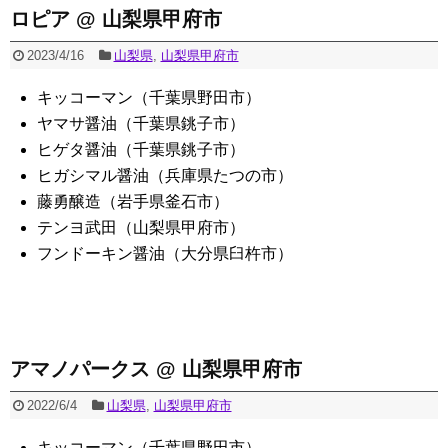
ロピア @ 山梨県甲府市
2023/4/16
山梨県
,
山梨県甲府市
キッコーマン（千葉県野田市）
ヤマサ醤油（千葉県銚子市）
ヒゲタ醤油（千葉県銚子市）
ヒガシマル醤油（兵庫県たつの市）
藤勇醸造（岩手県釜石市）
テンヨ武田（山梨県甲府市）
フンドーキン醤油（大分県臼杵市）
アマノパークス @ 山梨県甲府市
2022/6/4
山梨県
,
山梨県甲府市
キッコーマン（千葉県野田市）