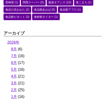
長崎屋
(1)
関西スーパー
(5)
阪急オアシス
(10)
食こまち
(1)
食品の店おおた
(2)
食品館あおば
(6)
食品館アプロ
(1)
食品館ピボット
(3)
食鮮館タイヨー
(1)
アーカイブ
2026年
8月
(6)
7月
(16)
6月
(17)
5月
(16)
4月
(21)
3月
(21)
2月
(25)
1月
(16)