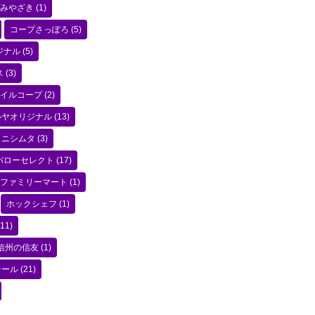
みやざき
(1)
コープさっぽろ
(5)
ジナル
(5)
ス
(3)
イルコープ
(2)
ルヤオリジナル
(13)
ニシムタ
(3)
バローセレクト
(17)
ファミリーマート
(1)
ホックシェフ
(1)
11)
信州の信友
(1)
テール
(21)