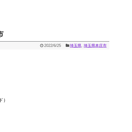
市
2022/6/25
埼玉県
,
埼玉県本庄市
ド）