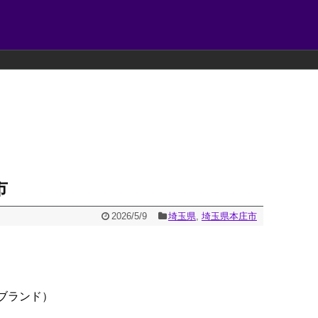
市
2026/5/9
埼玉県
,
埼玉県本庄市
ブランド）