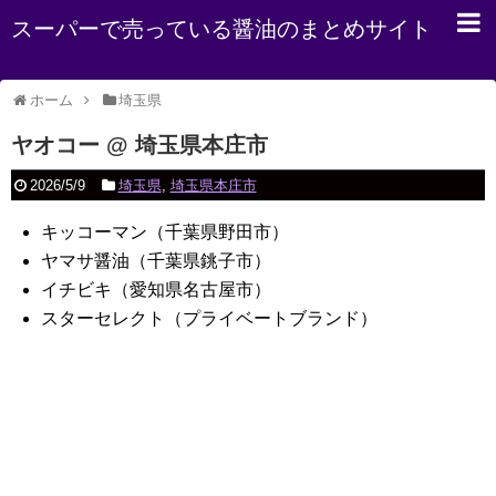
スーパーで売っている醤油のまとめサイト
ホーム
埼玉県
ヤオコー @ 埼玉県本庄市
2026/5/9
埼玉県
,
埼玉県本庄市
キッコーマン（千葉県野田市）
ヤマサ醤油（千葉県銚子市）
イチビキ（愛知県名古屋市）
スターセレクト（プライベートブランド）