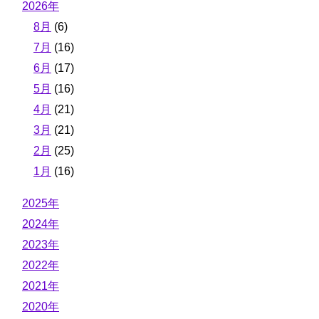
2026年
8月
(6)
7月
(16)
6月
(17)
5月
(16)
4月
(21)
3月
(21)
2月
(25)
1月
(16)
2025年
2024年
2023年
2022年
2021年
2020年