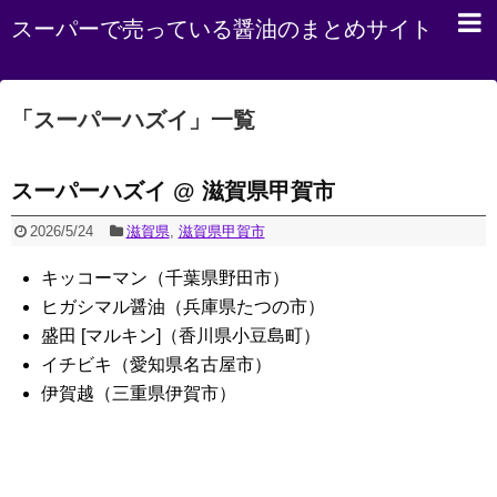
スーパーで売っている醤油のまとめサイト
「
スーパーハズイ
」
一覧
スーパーハズイ @ 滋賀県甲賀市
2026/5/24
滋賀県
,
滋賀県甲賀市
キッコーマン（千葉県野田市）
ヒガシマル醤油（兵庫県たつの市）
盛田 [マルキン]（香川県小豆島町）
イチビキ（愛知県名古屋市）
伊賀越（三重県伊賀市）