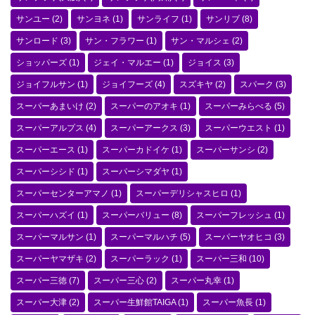
サンユー
(2)
サンヨネ
(1)
サンライフ
(1)
サンリブ
(8)
サンロード
(3)
サン・フラワー
(1)
サン・マルシェ
(2)
ショッパーズ
(1)
ジェイ・マルエー
(1)
ジョイス
(3)
ジョイフルサン
(1)
ジョイフーズ
(4)
スズキヤ
(2)
スパーク
(3)
スーパーあまいけ
(2)
スーパーのアオキ
(1)
スーパーみらべる
(5)
スーパーアルプス
(4)
スーパーアークス
(3)
スーパーウエスト
(1)
スーパーエース
(1)
スーパーカドイケ
(1)
スーパーサンシ
(2)
スーパーシシド
(1)
スーパーシマダヤ
(1)
スーパーセンターアマノ
(1)
スーパーデリシャスヒロ
(1)
スーパーハズイ
(1)
スーパーバリュー
(8)
スーパーフレッシュ
(1)
スーパーマルサン
(1)
スーパーマルハチ
(5)
スーパーヤオヒコ
(3)
スーパーヤマザキ
(2)
スーパーラック
(1)
スーパー三和
(10)
スーパー三徳
(7)
スーパー三心
(2)
スーパー丸幸
(1)
スーパー大津
(2)
スーパー生鮮館TAIGA
(1)
スーパー魚長
(1)