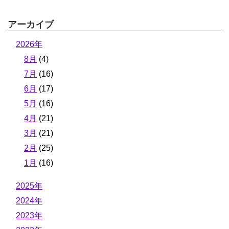
アーカイブ
2026年
8月
(4)
7月
(16)
6月
(17)
5月
(16)
4月
(21)
3月
(21)
2月
(25)
1月
(16)
2025年
2024年
2023年